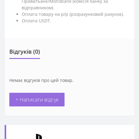
ПриватБанк/Monobank (комісія банку за
відправником).
Оплата товару на р/р (розрахунковий рахунок).
Оплата USDT.
Відгуків (0)
Немає відгуків про цей товар.
+ Написати відгук