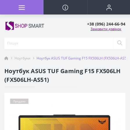
+38 (096) 244-66-94
Замовити дзвінок
Ноутбуки
Ноутбук ASUS TUF Gaming F15 FX506LH (FX506LH-AS51)
Ноутбук ASUS TUF Gaming F15 FX506LH
(FX506LH-AS51)
Продано