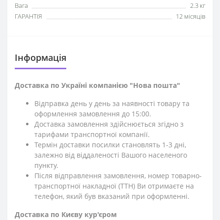
Вага
2.3 кг
ГАРАНТІЯ
12 місяців
Iнформація
Доставка по Україні компанією "Нова пошта"
Відправка день у день за наявності товару та
оформлення замовлення до 15:00.
Доставка замовлення здійснюється згідно з
тарифами транспортної компанії.
Термін доставки посилки становлять 1-3 дні,
залежно від віддаленості Вашого населеного
пункту.
Після відправлення замовлення, номер товарно-
транспортної накладної (ТТН) Ви отримаєте на
телефон, який був вказаний при оформленні.
Доставка по Києву кур'єром