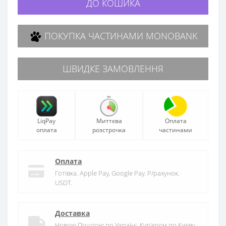
ДО КОШИКА
ПОКУПКА ЧАСТИНАМИ MONOBANK
ШВИДКЕ ЗАМОВЛЕННЯ
LiqPay
Миттєва
Оплата
оплата
розстрочка
частинами
Оплата
Готівка. Apple Pay, Google Pay. Р/рахунок.
USDT.
Доставка
Новою Поштою по Україні. Кур'єром по Києву.