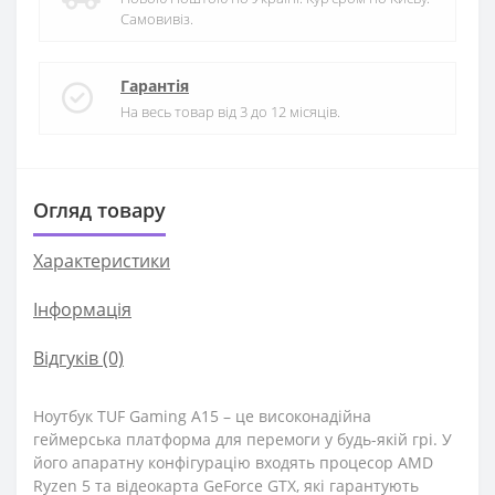
Самовивіз.
Гарантія
На весь товар від 3 до 12 місяців.
Огляд товару
Характеристики
Iнформація
Відгуків (0)
Ноутбук TUF Gaming A15 – це високонадійна
геймерська платформа для перемоги у будь-якій грі. У
його апаратну конфігурацію входять процесор AMD
Ryzen 5 та відеокарта GeForce GTX, які гарантують