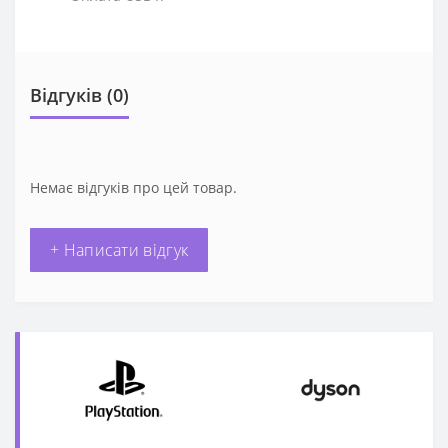
Відгуків (0)
Немає відгуків про цей товар.
+ Написати відгук