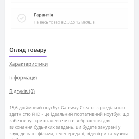
Гарантія
На весь товар від 3 до 12 місяців.
Огляд товару
Характеристики
Iнформація
Відгуків (0)
15,6-дюймовий ноутбук Gateway Creator з роздільною
здатністю FHD - це ідеальний портативний ноутбук, що
забезпечує кришталево чисте зображення для
виконання будь-яких завдань. Ви будете занурені у
звук, де ваші фільми, телепередачі, відеоігри та музика