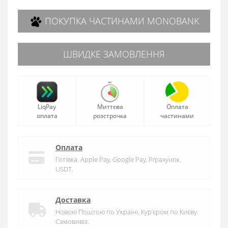
ПОКУПКА ЧАСТИНАМИ MONOBANK
ШВИДКЕ ЗАМОВЛЕННЯ
LiqPay
Миттєва
Оплата
оплата
розстрочка
частинами
Оплата
Готівка. Apple Pay, Google Pay. Р/рахунок.
USDT.
Доставка
Новою Поштою по Україні. Кур'єром по Києву.
Самовивіз.